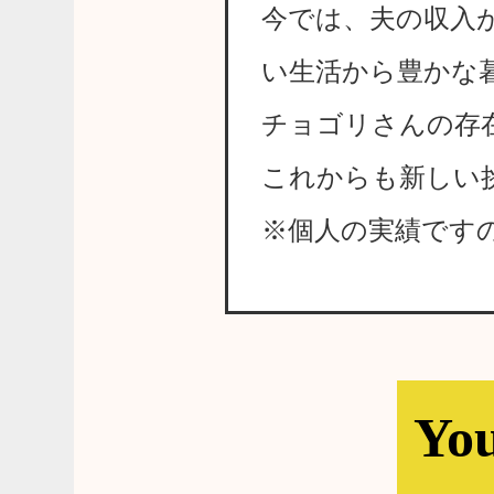
今では、夫の収入
い生活から豊かな
チョゴリさんの存
これからも新しい
※個人の実績です
Y