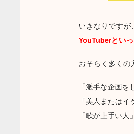
いきなりですが
YouTuberと
おそらく多くの
「派手な企画を
「美人またはイ
「歌が上手い人