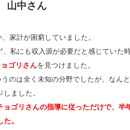
山中さん
い、家計が困窮していました。
ず、私にも収入源が必要だと感じていた
rのチョゴリさん
を見つけました。
ぐというのは全く未知の分野でしたが、なん
ジしました。
チョゴリさんの指導に従っただけで、半年
した。