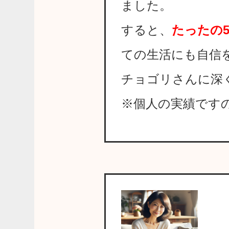
ました。
すると、
たったの5
ての生活にも自信
チョゴリさんに深
※個人の実績です