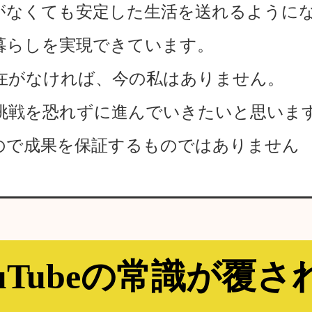
がなくても安定した生活を送れるように
暮らしを実現できています。
在がなければ、今の私はありません。
挑戦を恐れずに進んでいきたいと思いま
ので成果を保証するものではありません
ouTubeの常識が覆さ