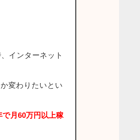
時、インターネット
とか変わりたいとい
で月60万円以上稼