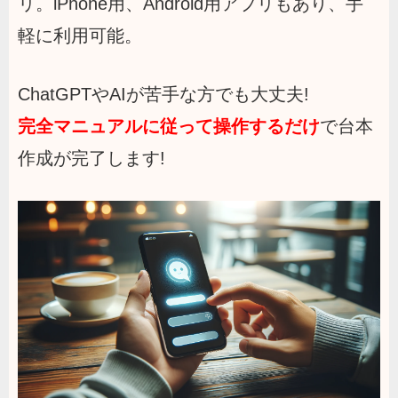
リ。iPhone用、Android用アプリもあり、手
軽に利用可能。
ChatGPTやAIが苦手な方でも大丈夫!
完全マニュアルに従って操作するだけ
で台本
作成が完了します!