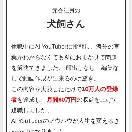
元会社員の
犬飼さん
休職中にAI YouTuberに挑戦し、海外の言
葉がわからなくてもAIにおまかせで問題
を解決できました。 顔出しなし、編集な
しで動画作成が出来るのは驚き。
この内容を実践しただけで
10万人の登録
者
を達成し、
月間60万円
の収益を上げて
退職しました。
AI YouTuberのノウハウが人生を変えるき
っかけになりました。