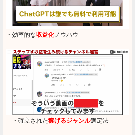
・効率的な
収益化
ノウハウ
・確立された
稼げるジャンル
選定法